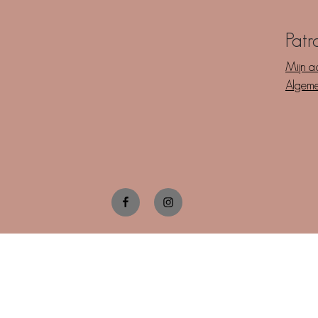
Patr
Mijn a
Algem
Facebook
Instagram