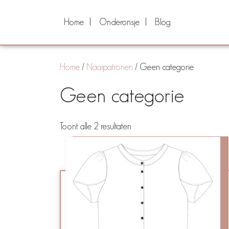
Home
Onderonsje
Blog
Home
/
Naaipatronen
/ Geen categorie
Geen categorie
Toont alle 2 resultaten