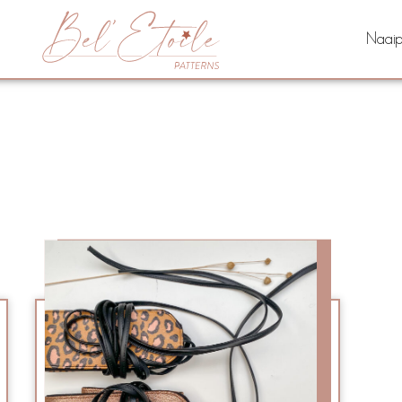
Naaip