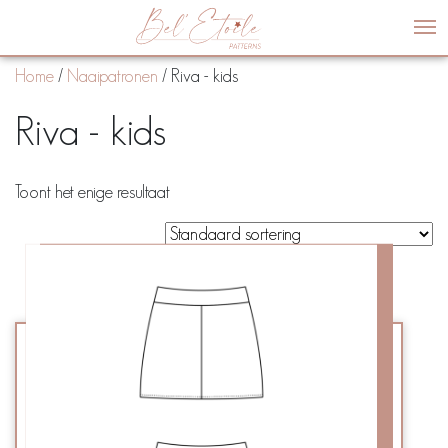
Me
Home
/
Naaipatronen
/ Riva - kids
Riva - kids
Toont het enige resultaat