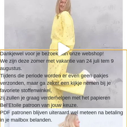
Dankjewel voor je bezoek aan onze webshop!
We zijn deze zomer met vakantie van 24 juli tem 9
augustus.
Tijdens die periode worden er even geen pakjes
verzonden, maar ga zeker een kijkje nemen bij je
favoriete stoffenwinkel,
zij zullen je graag verderhelpen met het papieren
Bel’Etoile patroon van jouw keuze.
PDF patronen blijven uiteraard wel meteen na betaling
in je mailbox belanden.