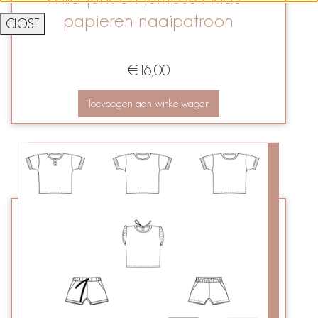
papieren naaipatroon
CLOSE
€
16,00
Toevoegen aan winkelwagen