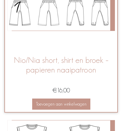
Nio/Nia short, shirt en broek –
papieren naaipatroon
€
16,00
Toevoegen aan winkelwagen