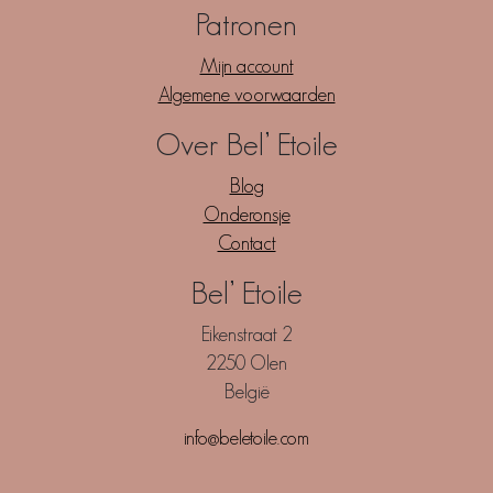
Patronen
Mijn account
Algemene voorwaarden
Over Bel’ Etoile
Blog
Onderonsje
Contact
Bel’ Etoile
Eikenstraat 2
2250 Olen
België
info@beletoile.com