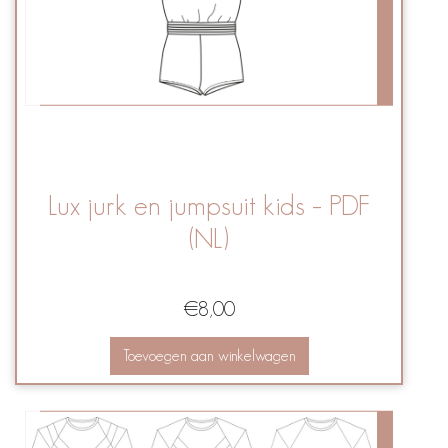
Lux jurk en jumpsuit kids – PDF
(NL)
€
8,00
Toevoegen aan winkelwagen