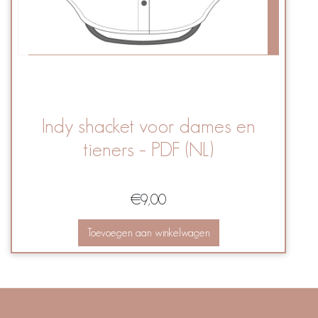
Indy shacket voor dames en
tieners – PDF (NL)
€
9,00
Toevoegen aan winkelwagen