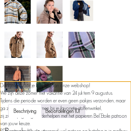
Dankjewel voor je bezoek aan onze webshop!
We zijn deze zomer met vakantie van 24 juli tem 9 augustus.
Tijdens die periode worden er even geen pakjes verzonden, maar
ga zeker een kijkje nemen bij je favoriete stoffenwinkel,
Beschrijving
Beoordelingen (0)
zij zullen je graag verderhelpen met het papieren Bel’Etoile patroon
van jouw keuze.