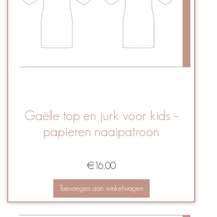
Gaëlle top en jurk voor kids –
papieren naaipatroon
€
16,00
Toevoegen aan winkelwagen