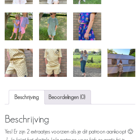
Beschrijving
Beoordelingen (0)
Beschrijving
Yes! Er zijn 2 extraatjes voorzien als je dit patroon aankoopt 🙂
1. Je krijgt het digitale Lola patroon voor kids er gratis bij in