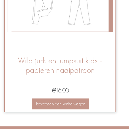
Willa jurk en jumpsuit kids –
papieren naaipatroon
€
16,00
Toevoegen aan winkelwagen