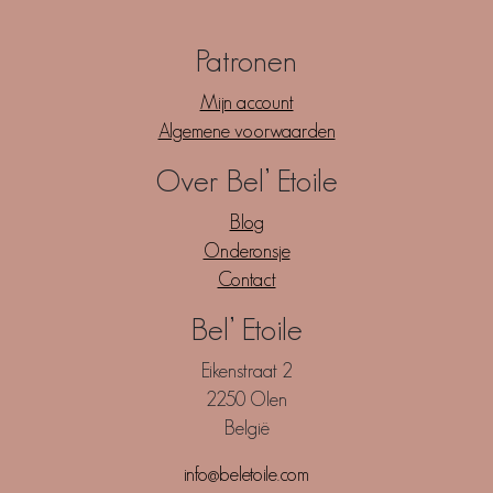
Patronen
Mijn account
Algemene voorwaarden
Over Bel’ Etoile
Blog
Onderonsje
Contact
Bel’ Etoile
Eikenstraat 2
2250 Olen
België
info@beletoile.com