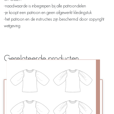
-naadwaarde is inbegrepen bij alle patroondelen
-je koopt een patroon en geen afgewerkt kledingstuk
-het patroon en de instructies zijn beschermd door copyright
wetgeving
Gerelateerde producten