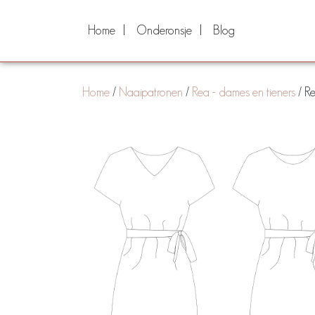
Home
Onderonsje
Blog
Home
/
Naaipatronen
/
Rea - dames en tieners
/ Re