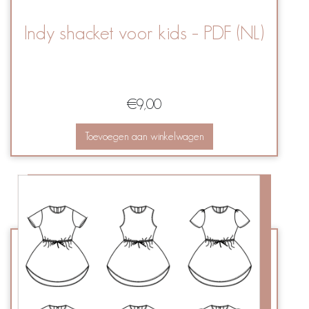
Indy shacket voor kids – PDF (NL)
€
9,00
Toevoegen aan winkelwagen