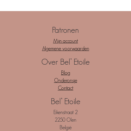
Patronen
Mijn account
Algemene voorwaarden
Over Bel’ Etoile
Blog
Onderonsje
Contact
Bel’ Etoile
Eikenstraat 2
2250 Olen
België