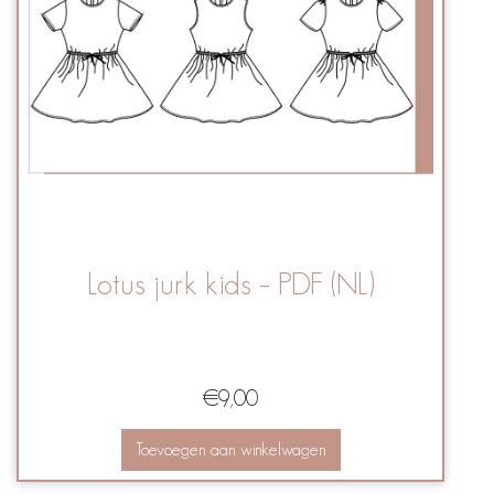
Lotus jurk kids – PDF (NL)
€
9,00
Toevoegen aan winkelwagen