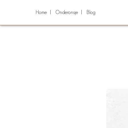
Home
Onderonsje
Blog