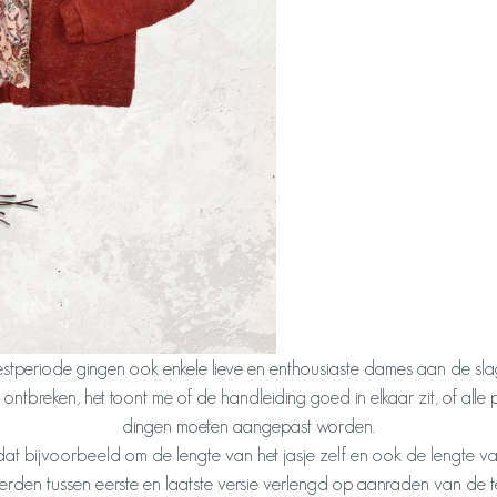
tperiode gingen ook enkele lieve en enthousiaste dames aan de slag
an ontbreken, het toont me of de handleiding goed in elkaar zit, of all
dingen moeten aangepast worden.
 dat bijvoorbeeld om de lengte van het jasje zelf en ook de lengte 
erden tussen eerste en laatste versie verlengd op aanraden van de te