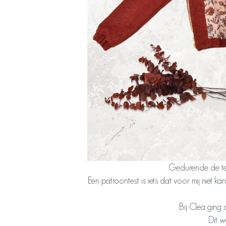
Gedurende de tes
Een patroontest is iets dat voor mij niet k
Bij Clea ging
Dit w