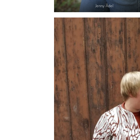
Jenny Ädel