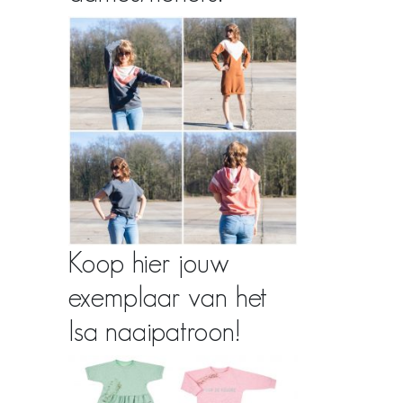
Koop hier jouw
exemplaar van het
Isa naaipatroon!