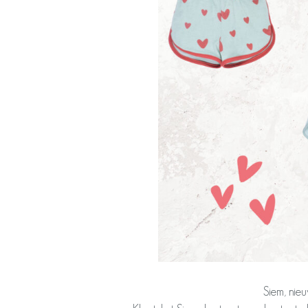
Siem, nie