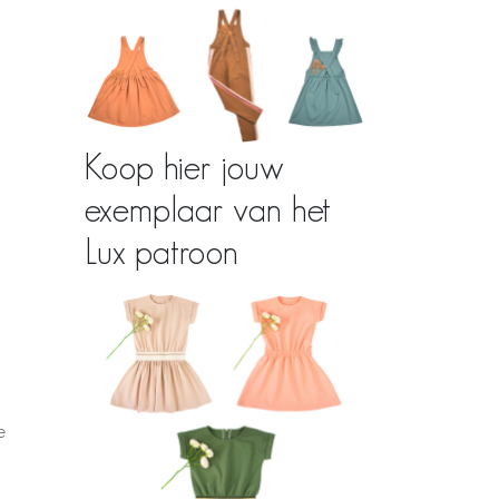
Koop hier jouw
exemplaar van het
Lux patroon
e