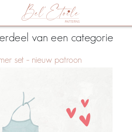
rdeel van een categorie
er set – nieuw patroon