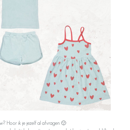
uw? Hoor ik je jezelf al afvragen 🙂