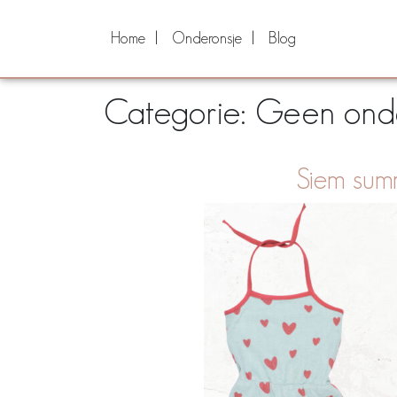
Home
Onderonsje
Blog
Categorie:
Geen onde
Siem summ