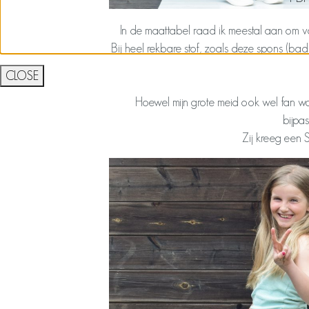
In de maattabel raad ik meestal aan om voo
Bij heel rekbare stof, zoals deze spons (bad
CLOSE
Hoewel mijn grote meid ook wel fan was
bijpa
Zij kreeg een 