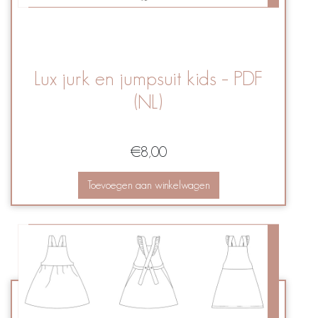
Lux jurk en jumpsuit kids – PDF
(NL)
€
8,00
Toevoegen aan winkelwagen