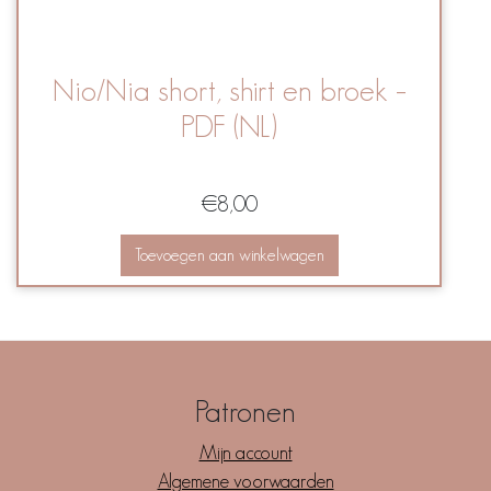
Nio/Nia short, shirt en broek –
PDF (NL)
€
8,00
Toevoegen aan winkelwagen
Patronen
Mijn account
Algemene voorwaarden