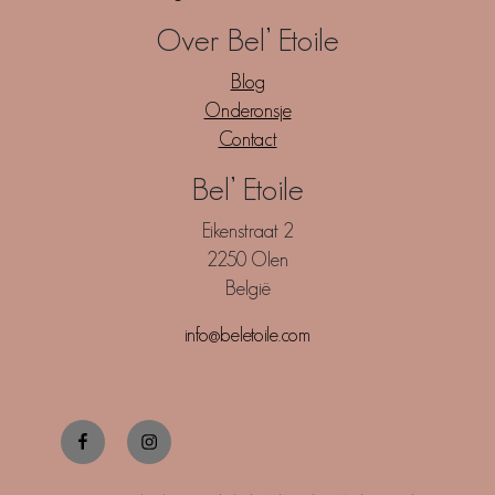
Over Bel’ Etoile
Blog
Onderonsje
Contact
Bel’ Etoile
Eikenstraat 2
2250 Olen
België
info@beletoile.com
Facebook
Instagram