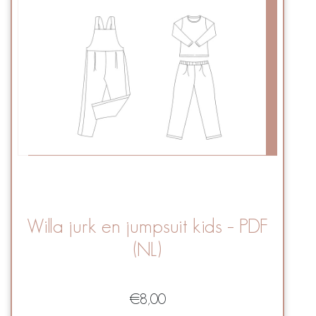
Willa jurk en jumpsuit kids – PDF
(NL)
€
8,00