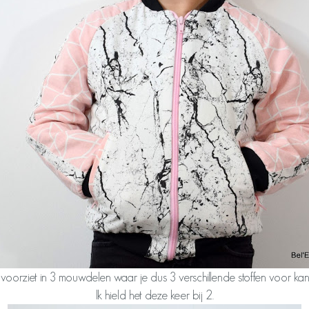
voorziet in 3 mouwdelen waar je dus 3 verschillende stoffen voor kan
Ik hield het deze keer bij 2.