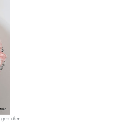
 gebruiken.