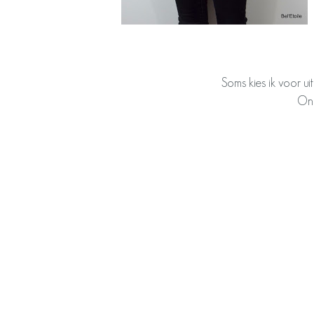
Soms kies ik voor u
Ond