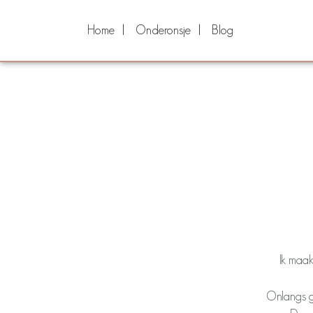
Home
Onderonsje
Blog
Ik maak
Onlangs gi