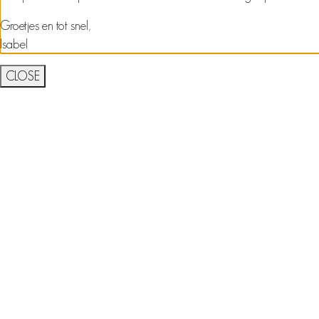
Groetjes en tot snel,
Isabel
CLOSE