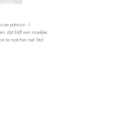
ouse patroon :-).
 dat blijft een moeilijke.
 om te matchen met Vita!