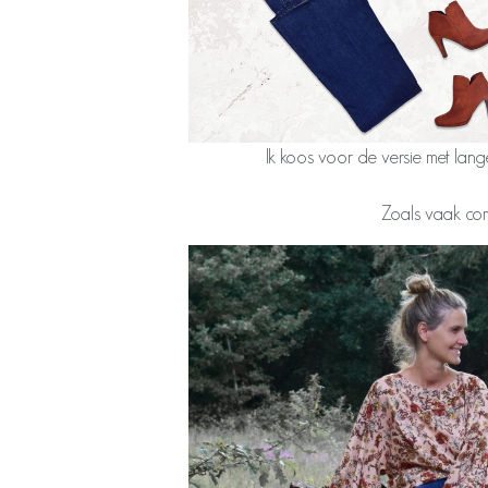
Ik koos voor de versie met la
Zoals vaak comb