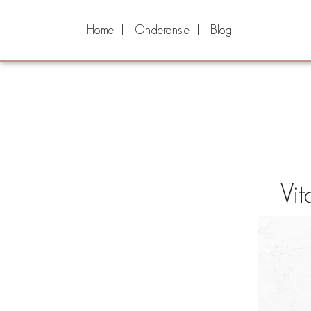
Home
Onderonsje
Blog
Vi