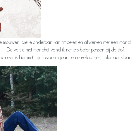
nge mouwen, die je onderaan kan rimpelen en afwerken met een manch
De versie met manchet vond ik net iets beter passen bij de stof.
ineer ik hier met mijn favoriete jeans en enkellaarsjes, helemaal klaar