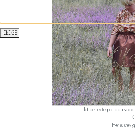
CLOSE
Het perfecte patroon voor d
O
Het is stevi