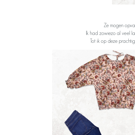
Ze mogen opvalle
Ik had zowiezo al veel la
Tot ik op deze prachtig