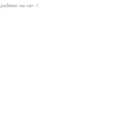
ofiteren we van :-).