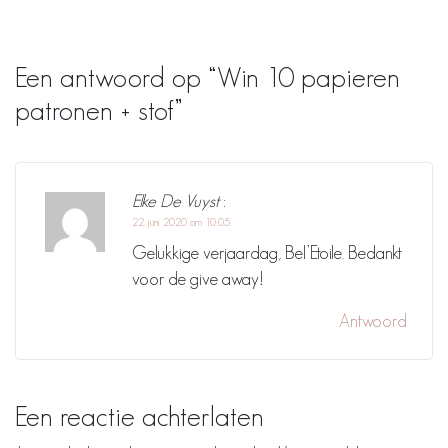
Een antwoord op “Win 10 papieren
patronen + stof”
Elke De Vuyst
:
22 juni 2020 om 10:05
Gelukkige verjaardag, Bel’Etoile. Bedankt
voor de give away!
Antwoord
Een reactie achterlaten