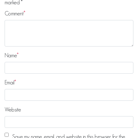
marked
*
Comment
Name
Email
Website
Save my name, email, and website in this browser for the