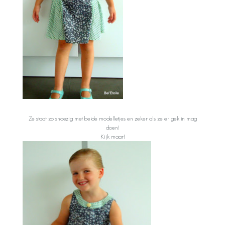
Ze staat zo snoezig met beide modelletjes en zeker als ze er gek in mag
doen!
Kijk maar!