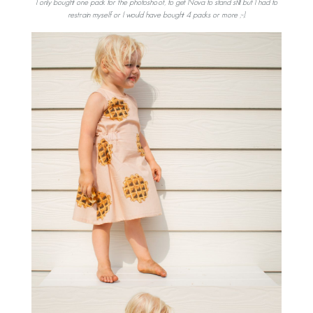
I only bought one pack for the photoshoot, to get Nova to stand still but I had to
restrain myself or I would have bought 4 packs or more ;-).